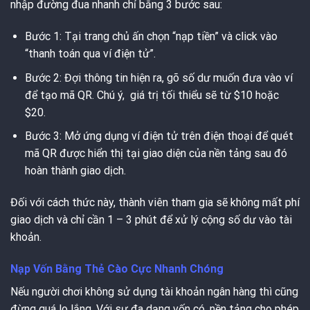
nhập đường đua nhanh chỉ bằng 3 bước sau:
Bước 1: Tại trang chủ ấn chọn “nạp tiền” và click vào
“thanh toán qua ví điện tử”.
Bước 2: Đợi thông tin hiện ra, gõ số dư muốn đưa vào ví
để tạo mã QR. Chú ý, giá trị tối thiểu sẽ từ $10 hoặc
$20.
Bước 3: Mở ứng dụng ví điện tử trên điện thoại để quét
mã QR được hiển thị tại giao diện của nền tảng sau đó
hoàn thành giao dịch.
Đối với cách thức này, thành viên tham gia sẽ không mất phí
giao dịch và chỉ cần 1 – 3 phút để xử lý cộng số dư vào tài
khoản.
Nạp Vốn Bằng Thẻ Cào Cực Nhanh Chóng
Nếu người chơi không sử dụng tài khoản ngân hàng thì cũng
đừng quá lo lắng. Với sự đa dạng vốn có, nền tảng cho phép