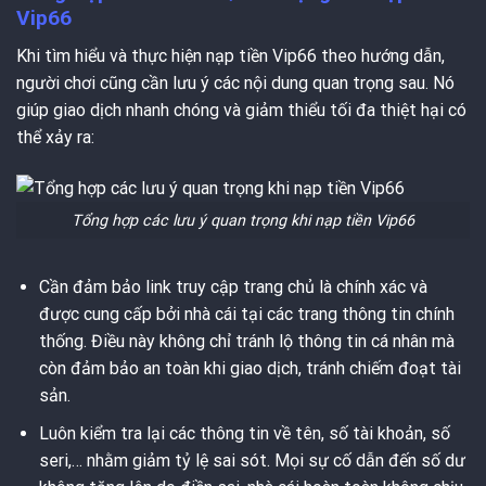
Vip66
Khi tìm hiểu và thực hiện nạp tiền Vip66 theo hướng dẫn,
người chơi cũng cần lưu ý các nội dung quan trọng sau. Nó
giúp giao dịch nhanh chóng và giảm thiểu tối đa thiệt hại có
thể xảy ra:
Tổng hợp các lưu ý quan trọng khi nạp tiền Vip66
Cần đảm bảo link truy cập trang chủ là chính xác và
được cung cấp bởi nhà cái tại các trang thông tin chính
thống. Điều này không chỉ tránh lộ thông tin cá nhân mà
còn đảm bảo an toàn khi giao dịch, tránh chiếm đoạt tài
sản.
Luôn kiểm tra lại các thông tin về tên, số tài khoản, số
seri,… nhằm giảm tỷ lệ sai sót. Mọi sự cố dẫn đến số dư