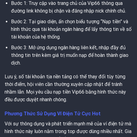
Bước 1: Truy cập vào trang chủ của Vip66 thông qua
đường link không bị chặn và đăng nhập nick chính chủ.
Bước 2: Tại giao diện, ấn chọn biểu tượng “Nạp tiền” và
hình thức qua tài khoản ngân hàng để lấy thông tin về số
tài khoản của hệ thống.
Bước 3: Mở ứng dụng ngân hàng liên kết, nhập đầy đủ
thông tin trên kèm giá trị muốn nạp để hoàn thành giao
dịch.
Lưu ý, số tài khoản tịa nền tảng có thể thay đổi tùy từng
thời điểm, hội viên cần thường xuyên cập nhật để tránh
nhầm lẫn. Mọi yêu cầu nạp tiền Vip66 bằng hình thức này
đều được duyệt nhanh chóng.
Phương Thức Sử Dụng Ví Điện Tử Cực Hot
Với sự thông dụng và phát triển mạnh mẽ của ví điện tử mà
hình thức này luôn nằm trong top được dùng nhiều nhất. Gia