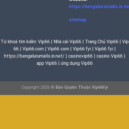
https://bengalurumalls.in.ne
sitemap
Từ khoá tìm kiếm: Vip66 | Nhà cái Vip66 | Trang Chủ Vip66 | Vip
66 | Vip66.com | Vip66 com | Vip66.fyi | Vip66 fyi |
https://bengalurumalls.in.net/ | casinovip66 | casino Vip66 |
app Vip66 | ứng dụng Vip66
Copyright 2026 ©
Bản Quyền Thuộc Vip66fyi