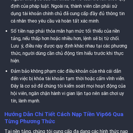
định của pháp luật. Ngoài ra, thành viên cần phải sử
dụng tài khoản chính chủ đã cung cấp đầy đủ thông tin
cá nhân theo yêu cầu và hoàn tất xác minh.
Số tiền nạp phải thỏa mãn hạn mức tối thiểu của nền
tảng, nếu thấp hơn hoặc nhiều hơn, lệnh sẽ bị từ chối.
Lưu ý, điều này được quy định khác nhau tại các phương
thức, người dùng cần chủ động tìm hiểu trước khi thực
hiện.
Đảm bảo không phạm các điều khoản của nhà cái dẫn
đến việc bị khóa tài khoản tạm thời hoặc cấm vĩnh viễn.
Đây là cơ sở để chúng tôi kiểm soát mọi hoạt động của
hội viên, ngăn chặn hành vi gian lận tạo nên sân chơi uy
tín, lành mạnh.
Hướng Dẫn Chi Tiết Cách Nạp Tiền Vip66 Qua
Từng Phương Thức
Tại nền tảng, chúng tôi cung cấp đa dạng các hình thức nạp