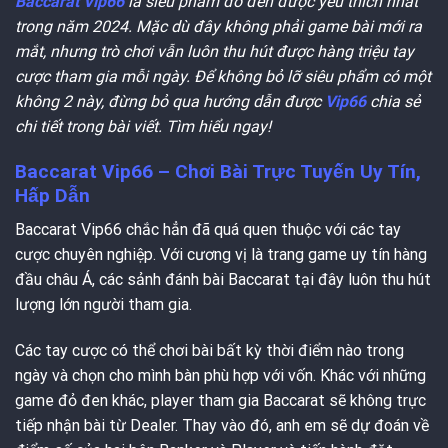
Baccarat Vip66
là siêu phẩm đỏ đen được yêu thích nhất
trong năm 2024. Mặc dù đây không phải game bài mới ra
mắt, nhưng trò chơi vẫn luôn thu hút được hàng triệu tay
cược tham gia mỗi ngày. Để không bỏ lỡ siêu phẩm có một
không 2 này, đừng bỏ qua hướng dẫn được
Vip66
chia sẻ
chi tiết trong bài viết. Tìm hiểu ngay!
Baccarat Vip66 – Chơi Bài Trực Tuyến Uy Tín,
Hấp Dẫn
Baccarat Vip66 chắc hẳn đã quá quen thuộc với các tay
cược chuyên nghiệp. Với cương vị là trang game uy tín hàng
đầu châu Á, các sảnh đánh bài Baccarat tại đây luôn thu hút
lượng lớn người tham gia.
Các tay cược có thể chơi bài bất kỳ thời điểm nào trong
ngày và chọn cho mình bàn phù hợp với vốn. Khác với những
game đỏ đen khác, player tham gia Baccarat sẽ không trực
tiếp nhận bài từ Dealer. Thay vào đó, anh em sẽ dự đoán về