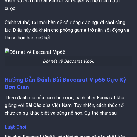
điểm số của hai bên Banker và Player và tiến hành đặt
cược.
Chính vì thế, tại mỗi bàn sẽ có đông đảo người chơi cùng
lúc. Điều này đã khiến cho phòng game trở nên sôi động và
thú vị hơn bao giờ hết.
Đôi nét về Baccarat Vip66
Hướng Dẫn Đánh Bài Baccarat Vip66 Cực Kỳ
Đơn Giản
Theo đánh giá của các dân cược, cách chơi Baccarat khá
giống với Bài Cào của Việt Nam. Tuy nhiên, cách thức tổ
chức có sự khác biệt và bùng nổ hơn. Cụ thể như sau:
Luật Chơi