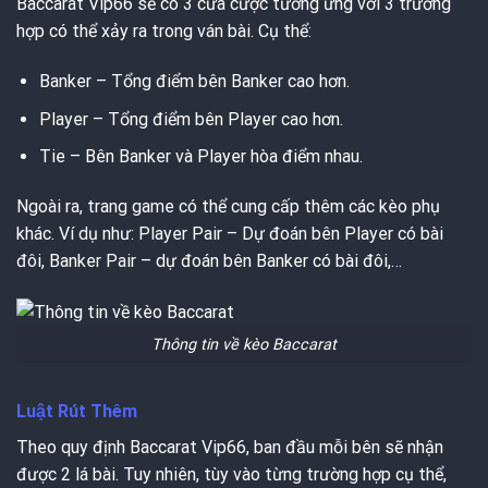
Baccarat Vip66 sẽ có 3 cửa cược tương ứng với 3 trường
hợp có thể xảy ra trong ván bài. Cụ thể:
Banker – Tổng điểm bên Banker cao hơn.
Player – Tổng điểm bên Player cao hơn.
Tie – Bên Banker và Player hòa điểm nhau.
Ngoài ra, trang game có thể cung cấp thêm các kèo phụ
khác. Ví dụ như: Player Pair – Dự đoán bên Player có bài
đôi, Banker Pair – dự đoán bên Banker có bài đôi,…
Thông tin về kèo Baccarat
Luật Rút Thêm
Theo quy định Baccarat Vip66, ban đầu mỗi bên sẽ nhận
được 2 lá bài. Tuy nhiên, tùy vào từng trường hợp cụ thể,