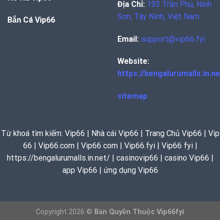
Địa Chỉ:
193 Trần Phú, Ninh
Sơn, Tây Ninh, Việt Nam
Bắn Cá Vip66
Email:
support@vip66.fyi
Website:
https://bengalurumalls.in.ne
sitemap
Từ khoá tìm kiếm: Vip66 | Nhà cái Vip66 | Trang Chủ Vip66 | Vip
66 | Vip66.com | Vip66 com | Vip66.fyi | Vip66 fyi |
https://bengalurumalls.in.net/ | casinovip66 | casino Vip66 |
app Vip66 | ứng dụng Vip66
Copyright 2026 ©
Bản Quyền Thuộc Vip66fyi