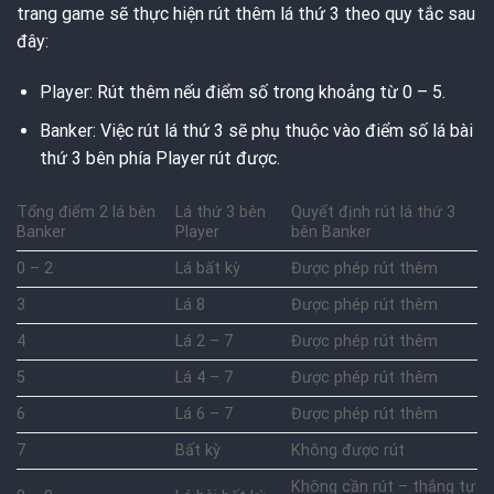
trang game sẽ thực hiện rút thêm lá thứ 3 theo quy tắc sau
đây:
Player: Rút thêm nếu điểm số trong khoảng từ 0 – 5.
Banker: Việc rút lá thứ 3 sẽ phụ thuộc vào điểm số lá bài
thứ 3 bên phía Player rút được.
Tổng điểm 2 lá bên
Lá thứ 3 bên
Quyết định rút lá thứ 3
Banker
Player
bên Banker
0 – 2
Lá bất kỳ
Được phép rút thêm
3
Lá 8
Được phép rút thêm
4
Lá 2 – 7
Được phép rút thêm
5
Lá 4 – 7
Được phép rút thêm
6
Lá 6 – 7
Được phép rút thêm
7
Bất kỳ
Không được rút
Không cần rút – thắng tự