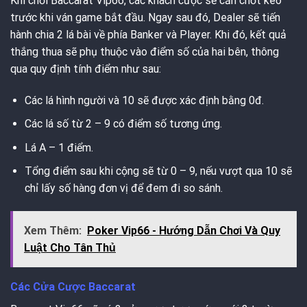
Khi chơi Baccarat Vip66, các khách cược sẽ cần chốt kèo
trước khi ván game bắt đầu. Ngay sau đó, Dealer sẽ tiến
hành chia 2 lá bài về phía Banker và Player. Khi đó, kết quả
thắng thua sẽ phụ thuộc vào điểm số của hai bên, thông
qua quy định tính điểm như sau:
Các lá hình người và 10 sẽ được xác định bằng 0đ.
Các lá số từ 2 – 9 có điểm số tương ứng.
Lá A – 1 điểm.
Tổng điểm sau khi cộng sẽ từ 0 – 9, nếu vượt qua 10 sẽ
chỉ lấy số hàng đơn vị để đem đi so sánh.
Xem Thêm:
Poker Vip66 - Hướng Dẫn Chơi Và Quy
Luật Cho Tân Thủ
Các Cửa Cược Baccarat