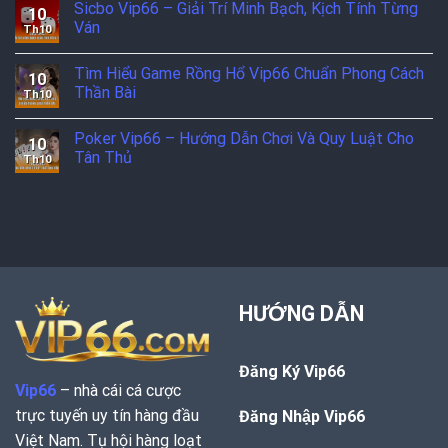
Sicbo Vip66 – Giải Trí Minh Bạch, Kịch Tính Từng
10
Ván
Th10
Tìm Hiểu Game Rồng Hổ Vip66 Chuẩn Phong Cách
10
Thần Bài
Th10
Poker Vip66 – Hướng Dẫn Chơi Và Quy Luật Cho
10
Tân Thủ
Th10
HƯỚNG DẪN
Đăng Ký Vip66
Vip66
– nhà cái cá cược
trực tuyến uy tín hàng đầu
Đăng Nhập Vip66
Việt Nam. Tụ hội hàng loạt